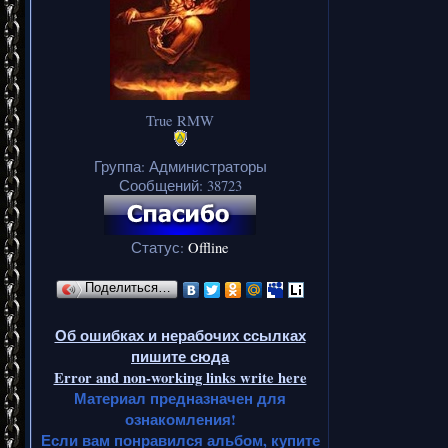
True RMW
Группа: Администраторы
Сообщений:
38723
Статус:
Offline
Поделиться…
Об ошибках и нерабочих ссылках
пишите сюда
Error and non-working links write here
Материал предназначен для
ознакомления!
Если вам понравился альбом, купите