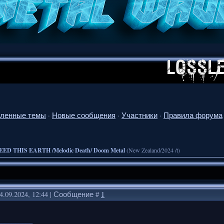
ленные темы
·
Новые сообщения
·
Участники
·
Правила форума
EED THIS EARTH /Melodic Death/ Doom Metal
(New Zealand/2024 /t)
4.09.2024, 12:44 | Сообщение #
1
__________