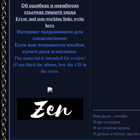
Об ошибках и нерабочих
ссылках пишите сюда
Error and non-working links write
here
Материал предназначен для
ознакомления!
Если вам понравился альбом,
купите диск в магазине.
The material is intended for review!
If you liked the album, buy the CD in
the store.
Моя душа - онлайн..
Я где-то рядом,
Я за стеклом экрана
Я далеко и близко, как ни 