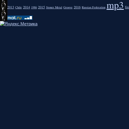
mp3
2013
2014
2015
2016
fi
Chile
1986
Stoner Metal
Groove
Russian Federation