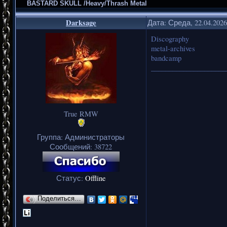
BASTARD SKULL /Heavy/Thrash Metal
Darksage
Дата: Среда, 22.04.202
Discography
metal-archives
bandcamp
_____________________
True RMW
Группа: Администраторы
Сообщений:
38722
Статус:
Offline
Поделиться…