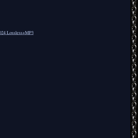
024 Lossless+MP3