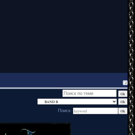
Поиск: