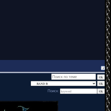
Поиск: