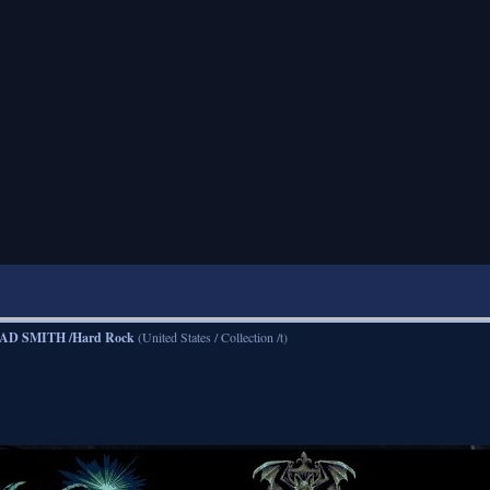
AD SMITH /Hard Rock
(United States / Collection /t)