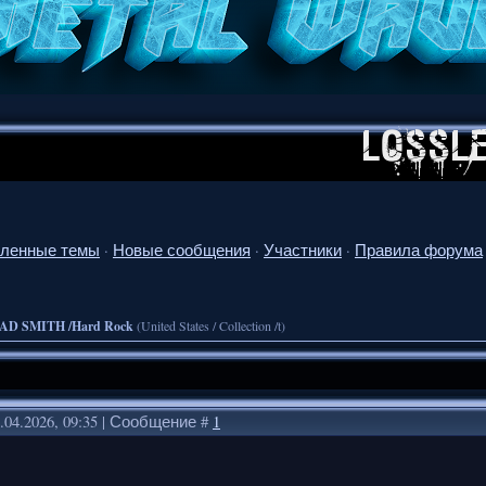
ленные темы
·
Новые сообщения
·
Участники
·
Правила форума
AD SMITH /Hard Rock
(United States / Collection /t)
.04.2026, 09:35 | Сообщение #
1