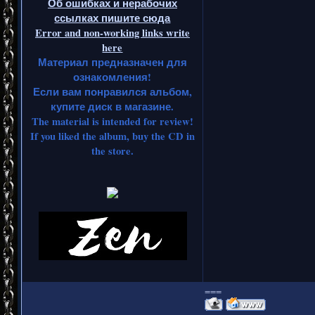
Об ошибках и нерабочих
ссылках пишите сюда
Error and non-working links write
here
Материал предназначен для
ознакомления!
Если вам понравился альбом,
купите диск в магазине.
The material is intended for review!
If you liked the album, buy the CD in
the store.
===