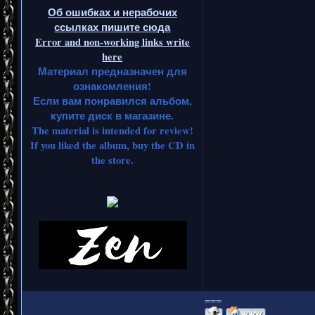
Об ошибках и нерабочих
ссылках пишите сюда
Error and non-working links write
here
Материал предназначен для
ознакомления!
Если вам понравился альбом,
купите диск в магазине.
The material is intended for review!
If you liked the album, buy the CD in
the store.
===