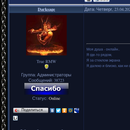
Darksage
Дата: Четверг, 23.04.20
Моя душа - онлайн..
Я где-то рядом,
Я за стеклом экрана
True RMW
Я далеко и близко, как ни 
Группа: Администраторы
Сообщений:
38723
Статус:
Online
Поделиться…