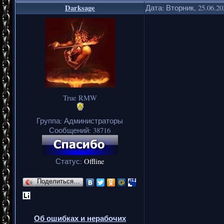
Darksage
Дата: Вторник, 25.06.2
True RMW
Группа: Администраторы
Сообщений:
38716
Статус:
Offline
Поделиться…
Об ошибках и нерабочих