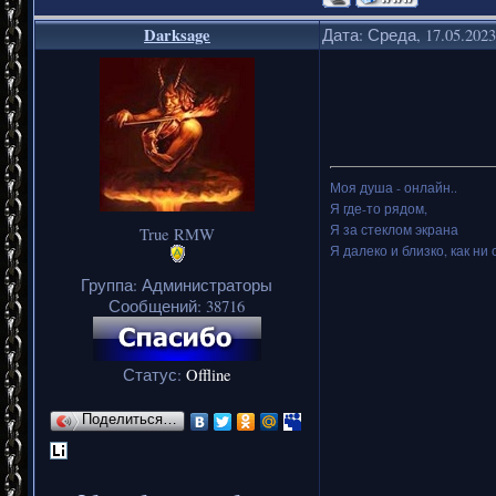
Darksage
Дата: Среда, 17.05.202
Моя душа - онлайн..
Я где-то рядом,
Я за стеклом экрана
True RMW
Я далеко и близко, как ни 
Группа: Администраторы
Сообщений:
38716
Статус:
Offline
Поделиться…