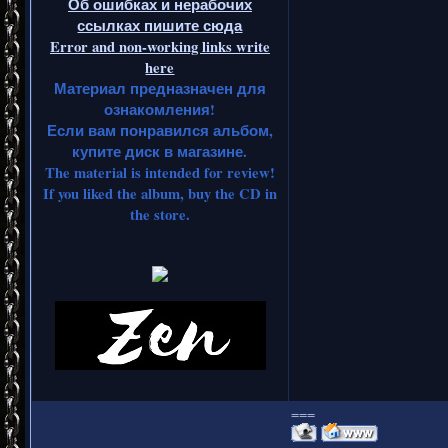
Об ошибках и нерабочих
ссылках пишите сюда
Error and non-working links write
here
Материал предназначен для
ознакомления!
Если вам понравился альбом,
купите диск в магазине.
The material is intended for review!
If you liked the album, buy the CD in
the store.
===