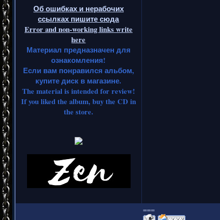
Об ошибках и нерабочих
ссылках пишите сюда
Error and non-working links write
here
Материал предназначен для
ознакомления!
Если вам понравился альбом,
купите диск в магазине.
The material is intended for review!
If you liked the album, buy the CD in
the store.
===