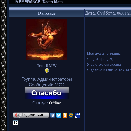
MEMBRANCE /Death Metal
Darksage
Дата: Суббота, 06.01.2
Моя душа - онлайн..
Я где-то рядом,
Я за стеклом экрана
True RMW
Я далеко и близко, как ни 
Группа: Администраторы
Сообщений:
38722
Статус:
Offline
Поделиться…