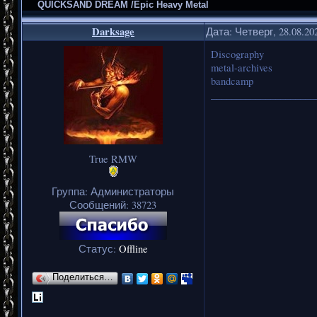
QUICKSAND DREAM /Epic Heavy Metal
Darksage
Дата: Четверг, 28.08.20
Discography
metal-archives
bandcamp
_____________________
True RMW
Группа: Администраторы
Сообщений:
38723
Статус:
Offline
Поделиться…