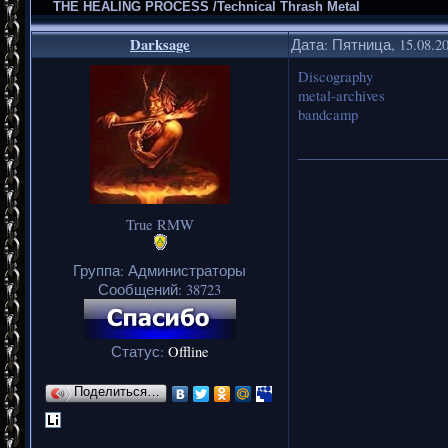
THE HEALING PROCESS /Technical Thrash Metal
Darksage
Дата: Пятница, 15.08.2
Discography
metal-archives
bandcamp
_____________________
True RMW
Группа: Администраторы
Сообщений:
38723
Статус:
Offline
Поделиться…