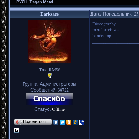
РУЯН /Pagan Metal
Darksage
Дата: Понедельник, 25.
Discography
metal-archives
bandcamp
_____________________
True RMW
Группа: Администраторы
Сообщений:
38722
Статус:
Offline
Поделиться…