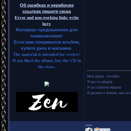
Об ошибках и нерабочих
ссылках пишите сюда
Error and non-working links write
here
Материал предназначен для
ознакомления!
Если вам понравился альбом,
купите диск в магазине.
The material is intended for review!
If you liked the album, buy the CD in
the store.
Моя душа - онлайн..
Я где-то рядом,
Я за стеклом экрана
Я далеко и близко, как ни 
===