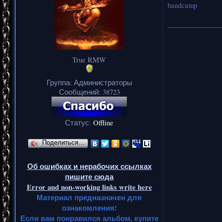
bandcamp
_______________
True RMW
Группа: Администраторы
Сообщений:
38723
Статус:
Offline
Поделиться…
Об ошибках и нерабочих ссылках
пишите сюда
Error and non-working links write here
Материал предназначен для
ознакомления!
Если вам понравился альбом, купите