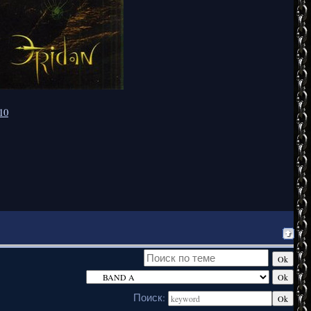
10
Поиск: