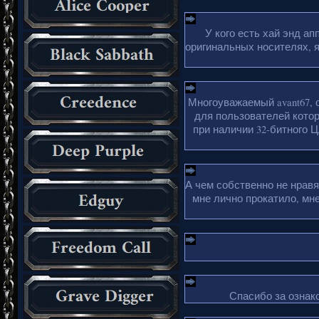
У кого есть хай энд а
оригинальных носителях, 
Многоуважаемый avant67, 
для пользователей кото
при наличии 32-битного Ц
А чем собственно не нрав
мне лично прокатило, мн
Спасибо за ознако