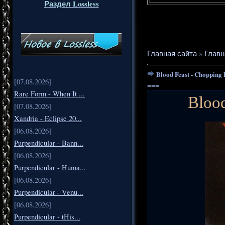
Раздел Lossless
Главная сайта
»
Главн
Blood Feast - Chopping 
[07.08.2026]
===
Rare Form - When It ...
Blood
[07.08.2026]
Xandria - Eclipse 20...
[06.08.2026]
Purpendicular - Bann...
[06.08.2026]
Purpendicular - Huma...
[06.08.2026]
Purpendicular - Venu...
[06.08.2026]
Purpendicular - tHis...