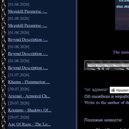
[01.08.2026]
Megakill Paranoise -...
[01.08.2026]
Megakill Paranoise -...
[01.08.2026]
Beyond Description -...
[01.08.2026]
The mate
Beyond Description -...
[01.08.2026]
Beyond Description -...
[31.07.2026]
Khanus - Flammarion ...
[30.07.2026]
*от админа*
Нравит
Arsenal - Armored Ch...
Об ошибках и нераб
Write to the author of t
[29.07.2026]
Krampus - Shadows Of...
[29.07.2026]
Похожие новости
:
Age Of Rage - The Lo...