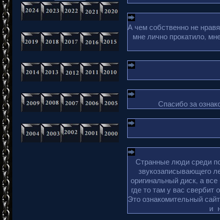
А чем собственно не нрав
мне лично прокатило, мн
Спасибо за ознако
Странные люди среди по
звукозаписывающего ле
оригинальный диск, а все
где то там у вас свербит 
Это ознакомительный сайт 
и 