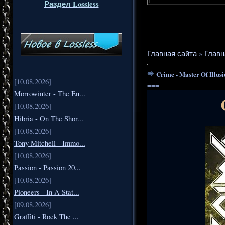
Раздел Lossless
Главная сайта
»
Главн
Crime - Master Of Illus
[10.08.2026]
===
Morrowinter - The En...
[10.08.2026]
Hibria - On The Shor...
[10.08.2026]
Tony Mitchell - Immo...
[10.08.2026]
Passion - Passion 20...
[10.08.2026]
Pioneers - In A Stat...
[09.08.2026]
Graffiti - Rock The ...