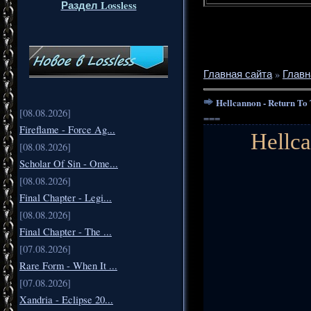
Раздел Lossless
Главная сайта
»
Главн
Hellcannon - Return To
[08.08.2026]
===
Fireflame - Force Ag...
Hellca
[08.08.2026]
Scholar Of Sin - Ome...
[08.08.2026]
Final Chapter - Legi...
[08.08.2026]
Final Chapter - The ...
[07.08.2026]
Rare Form - When It ...
[07.08.2026]
Xandria - Eclipse 20...