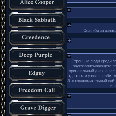
Спасибо за ознако
Странные люди среди по
звукозаписывающего ле
оригинальный диск, а все
где то там у вас свербит 
Это ознакомительный сайт 
и 