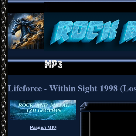
Lifeforce - Within Sight 1998 (Loss
Раздел MP3