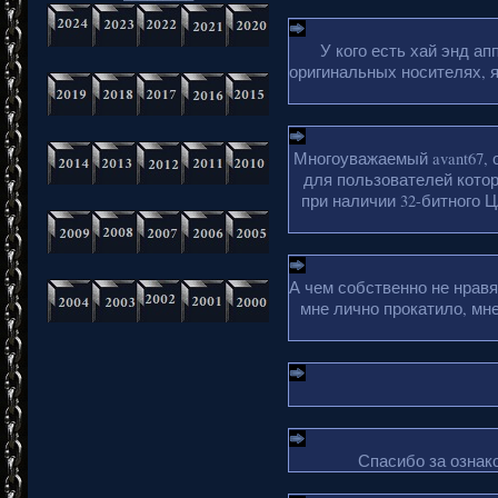
У кого есть хай энд а
оригинальных носителях, 
Многоуважаемый avant67, 
для пользователей кото
при наличии 32-битного Ц
А чем собственно не нрав
мне лично прокатило, мн
Спасибо за ознако