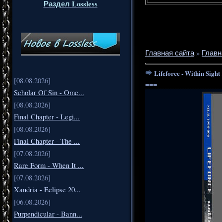
Раздел Lossless
Главная сайта
»
Главн
Lifeforce - Within Sight 
[08.08.2026]
===
Scholar Of Sin - Ome...
[08.08.2026]
Final Chapter - Legi...
[08.08.2026]
Final Chapter - The ...
[07.08.2026]
Rare Form - When It ...
[07.08.2026]
Xandria - Eclipse 20...
[06.08.2026]
Purpendicular - Bann...