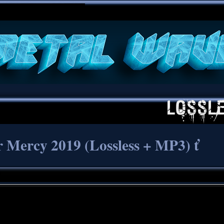
**
 Mercy 2019 (Lossless + MP3) ť