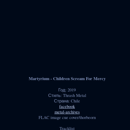
Martyrium - Children Scream For Mercy
Год: 2019
Стиль: Thrash Metal
Страна: Chile
facebook
metal-archives
FLAC image cue cover/thorbeorn
Tracklist