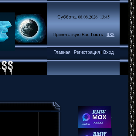
Суббота, 08.08.2026, 13:45
Гость
Приветствую Вас
|
RSS
Главная
|
Регистрация
|
Вход
.