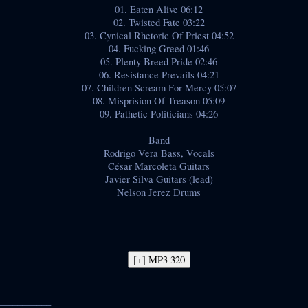
01. Eaten Alive 06:12
02. Twisted Fate 03:22
03. Cynical Rhetoric Of Priest 04:52
04. Fucking Greed 01:46
05. Plenty Breed Pride 02:46
06. Resistance Prevails 04:21
07. Children Scream For Mercy 05:07
08. Misprision Of Treason 05:09
09. Pathetic Politicians 04:26
Band
Rodrigo Vera Bass, Vocals
César Marcoleta Guitars
Javier Silva Guitars (lead)
Nelson Jerez Drums
___________