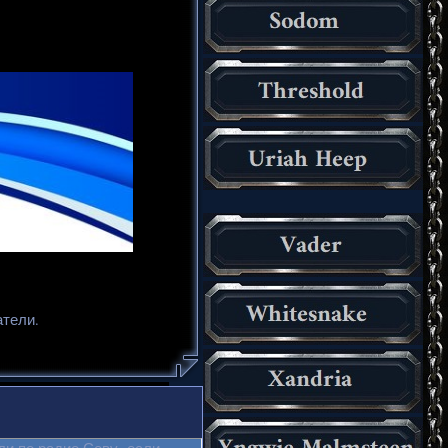
атели.