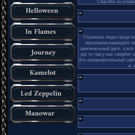
Спасибо за ознако
Странные люди среди по
звукозаписывающего ле
оригинальный диск, а все
где то там у вас свербит 
Это ознакомительный сайт 
и 
_________