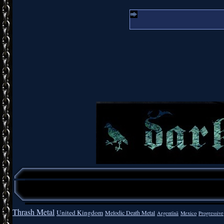
Thrash Metal
United Kingdom
Melodic Death Metal
Argentīnā
Mexico
Progressive