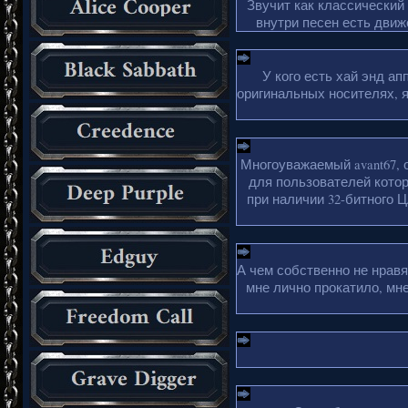
Звучит как классический
внутри песен есть движ
У кого есть хай энд а
оригинальных носителях, 
Многоуважаемый avant67, 
для пользователей кото
при наличии 32-битного Ц
А чем собственно не нрав
мне лично прокатило, мн