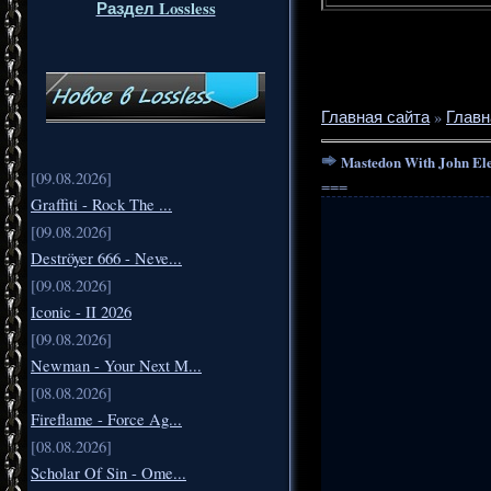
Раздел Lossless
Главная сайта
»
Главн
Mastedon With John Elefa
[09.08.2026]
===
Graffiti - Rock The ...
[09.08.2026]
Deströyer 666 - Neve...
[09.08.2026]
Iconic - II 2026
[09.08.2026]
Newman - Your Next M...
[08.08.2026]
Fireflame - Force Ag...
[08.08.2026]
Scholar Of Sin - Ome...