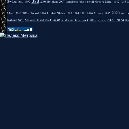
usa
Switzerland
1997
2008
Belgium
2007
symphonic black metal
Groove Metal
1982
1983
M
2020
2018
United States
Greece
Metal
2010
Poland
1996
1989
1994
1991
1980
1995
austria
2022
2021
2024
finland
Melodic Hard Rock
AOR
australia
2017
fla
2001
classic rock