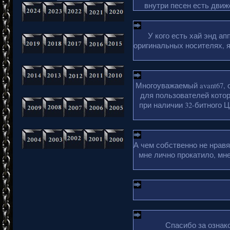
внутри песен есть движ
У кого есть хай энд а
оригинальных носителях, 
Многоуважаемый avant67, 
для пользователей кото
при наличии 32-битного Ц
А чем собственно не нрав
мне лично прокатило, мн
Спасибо за ознако