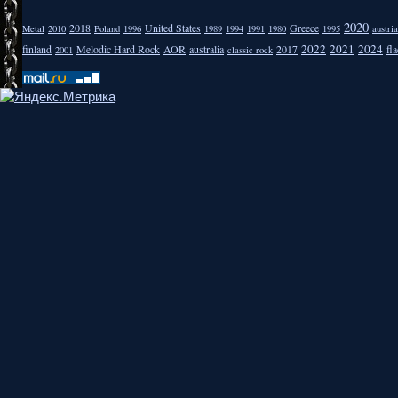
2020
2018
United States
Greece
Metal
2010
Poland
1996
1989
1994
1991
1980
1995
austria
2022
2021
2024
finland
Melodic Hard Rock
AOR
australia
2017
fla
2001
classic rock