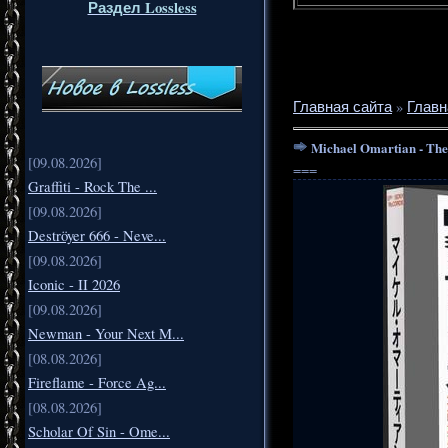
Раздел Lossless
Главная сайта
»
Главн
Michael Omartian - The
[09.08.2026]
===
Graffiti - Rock The ...
[09.08.2026]
Deströyer 666 - Neve...
[09.08.2026]
Iconic - II 2026
[09.08.2026]
Newman - Your Next M...
[08.08.2026]
Fireflame - Force Ag...
[08.08.2026]
Scholar Of Sin - Ome...