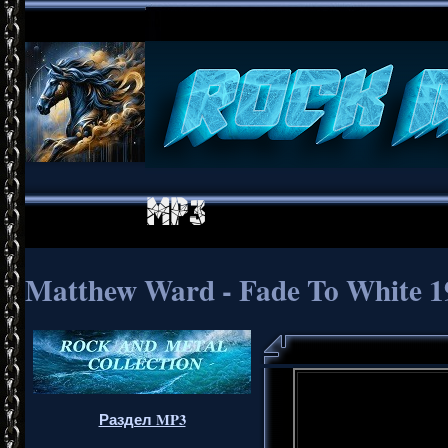
Matthew Ward - Fade To White 198
Раздел MP3