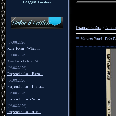
Раздел Lossless
Главная сайта
»
Главн
Matthew Ward - Fade To 
[07.08.2026]
===
Rare Form - When It ...
[07.08.2026]
Xandria - Eclipse 20...
[06.08.2026]
Purpendicular - Bann...
[06.08.2026]
Purpendicular - Huma...
[06.08.2026]
Purpendicular - Venu...
[06.08.2026]
Purpendicular - tHis...