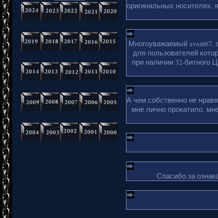
оригинальных носителях, 
Многоуважаемый avant67, 
для пользователей кото
при наличии 32-битного Ц
А чем собственно не нрав
мне лично прокатило, мн
Спасибо за ознако