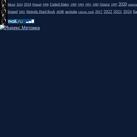
2020
2018
United States
Greece
Metal
2010
Poland
1996
1989
1994
1991
1980
1995
austria
2022
2021
2024
finland
Melodic Hard Rock
AOR
australia
2017
fla
2001
classic rock