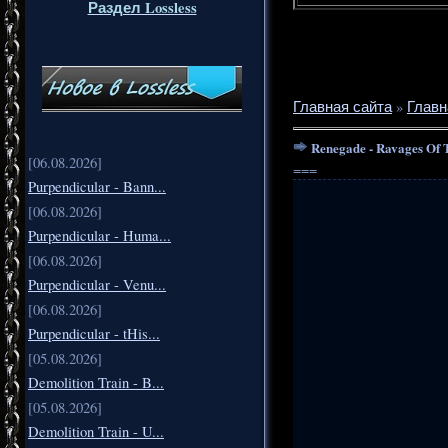
Раздел Lossless
Главная сайта
»
Главн
Renegade - Ravages Of T
[06.08.2026]
===
Purpendicular - Bann...
[06.08.2026]
Purpendicular - Huma...
[06.08.2026]
Purpendicular - Venu...
[06.08.2026]
Purpendicular - tHis...
[05.08.2026]
Demolition Train - B...
[05.08.2026]
Demolition Train - U...