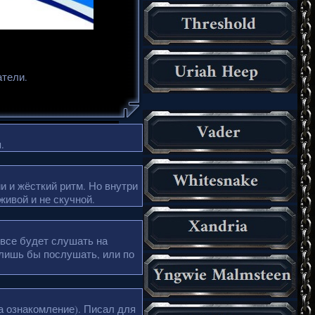
атели.
.
и и жёсткий ритм. Но внутри
живой и не скучной.
 все будет слушать на
 лишь бы послушать, или по
а ознакомление). Писал для