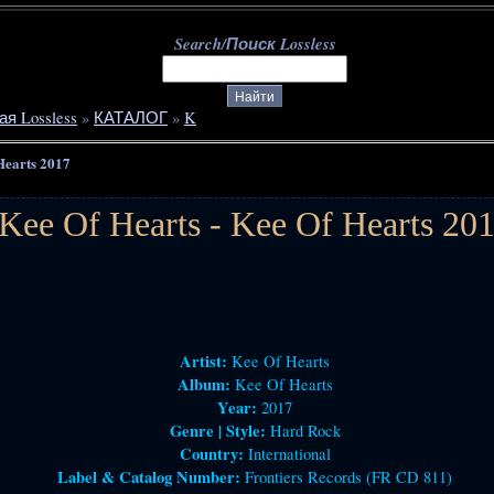
Search/Поиск Lossless
ая Lossless
»
КАТАЛОГ
»
K
Hearts 2017
Kee Of Hearts - Kee Of Hearts 20
Artist:
Kee Of Hearts
Album:
Kee Of Hearts
Year:
2017
Genre | Style:
Hard Rock
Country:
International
Label & Catalog Number:
Frontiers Records (FR CD 811)