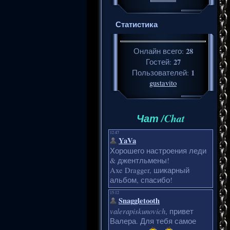
Статистика
28
Онлайн всего:
27
Гостей:
1
Пользователей:
gustavito
Чат /Chat