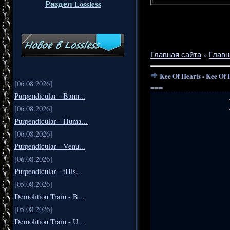
Раздел Lossless
Главная сайта
»
Главн
Kee Of Hearts - Kee Of 
[06.08.2026]
===
Purpendicular - Bann...
[06.08.2026]
Purpendicular - Huma...
[06.08.2026]
Purpendicular - Venu...
[06.08.2026]
Purpendicular - tHis...
[05.08.2026]
Demolition Train - B...
[05.08.2026]
Demolition Train - U...