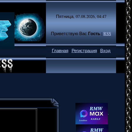
Пятница, 07.08.2026, 04:47
Гость
Приветствую Вас
|
RSS
Главная
|
Регистрация
|
Вход
.