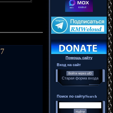
17
Помощь сайту
Вход на сайт
Войти через uID
Старая форма входа
Поиск по сайту/Search