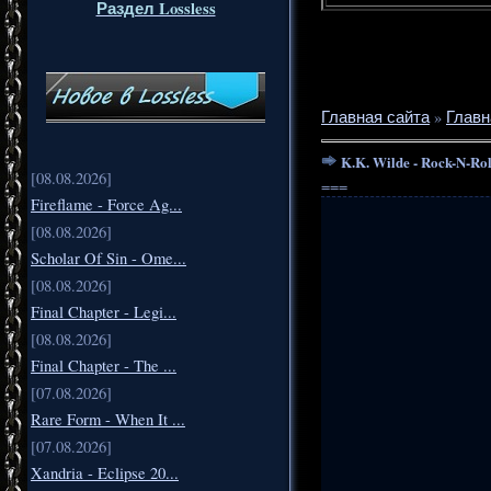
Раздел Lossless
Главная сайта
»
Главн
K.K. Wilde - Rock-N-Roll
[08.08.2026]
===
Fireflame - Force Ag...
[08.08.2026]
Scholar Of Sin - Ome...
[08.08.2026]
Final Chapter - Legi...
[08.08.2026]
Final Chapter - The ...
[07.08.2026]
Rare Form - When It ...
[07.08.2026]
Xandria - Eclipse 20...