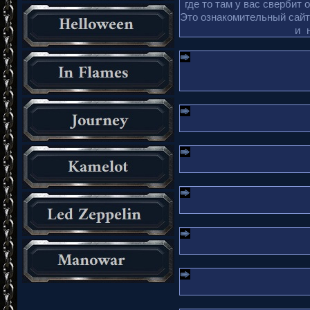
где то там у вас свербит 
Это ознакомительный сайт 
и 
_________