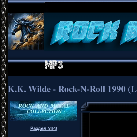
K.K. Wilde - Rock-N-Roll 1990 (Lo
Раздел MP3