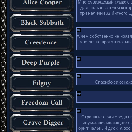
Многоуважаемый avant67, 
для пользователей кото
при наличии 32-битного Ц
А чем собственно не нрав
мне лично прокатило, мн
Спасибо за ознако
Странные люди среди по
звукозаписывающего ле
оригинальный диск, а все