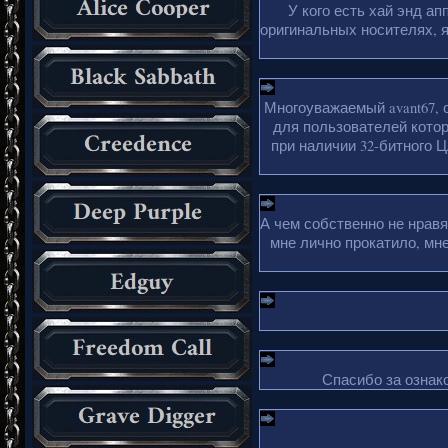
У кого есть хай энд а
оригинальных носителях, 
Многоуважаемый avant67, 
для пользователей кото
при наличии 32-битного Ц
А чем собственно не нрав
мне лично прокатило, мн
Спасибо за ознако