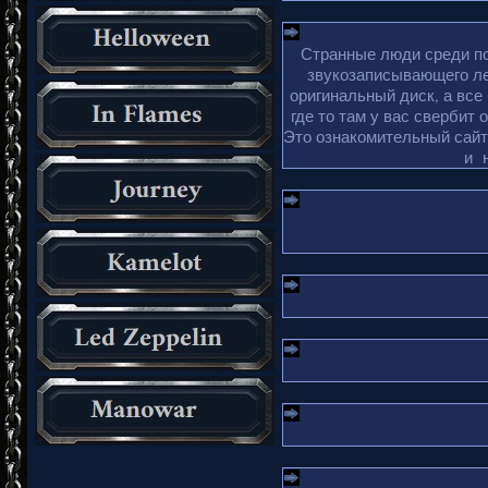
Странные люди среди по
звукозаписывающего ле
оригинальный диск, а все
где то там у вас свербит 
Это ознакомительный сайт 
и 
_________