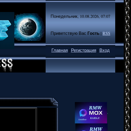
Понедельник, 10.08.2026, 07:07
Гость
Приветствую Вас
|
RSS
Главная
|
Регистрация
|
Вход
.