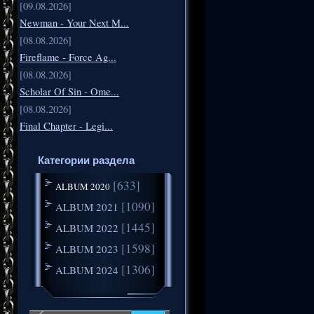
[09.08.2026]
Newman - Your Next M...
[08.08.2026]
Fireflame - Force Ag...
[08.08.2026]
Scholar Of Sin - Ome...
[08.08.2026]
Final Chapter - Legi...
Категории раздела
[633]
ALBUM 2020
[1090]
ALBUM 2021
[1445]
ALBUM 2022
[1598]
ALBUM 2023
[1306]
ALBUM 2024