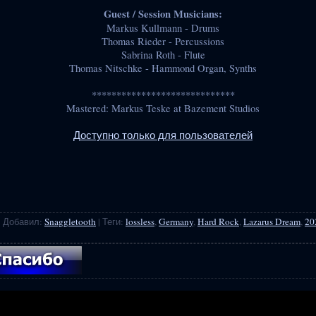
Guest / Session Musicians:
Markus Kullmann - Drums
Thomas Rieder - Percussions
Sabrina Roth - Flute
Thomas Nitschke - Hammond Organ, Synths
*****************************
Mastered: Markus Teske at Bazement Studios
Доступно только для пользователей
|
Добавил
:
Snaggletooth
|
Теги
:
lossless
,
Germany
,
Hard Rock
,
Lazarus Dream
,
20