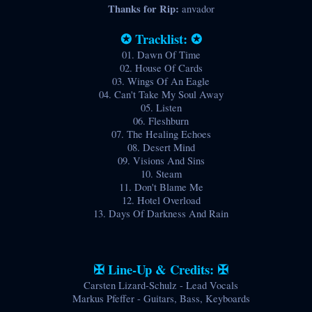
Thanks for Rip:
anvador
✪ Tracklist: ✪
01. Dawn Of Time
02. House Of Cards
03. Wings Of An Eagle
04. Can't Take My Soul Away
05. Listen
06. Fleshburn
07. The Healing Echoes
08. Desert Mind
09. Visions And Sins
10. Steam
11. Don't Blame Me
12. Hotel Overload
13. Days Of Darkness And Rain
✠ Line-Up & Credits: ✠
Carsten Lizard-Schulz - Lead Vocals
Markus Pfeffer - Guitars, Bass, Keyboards