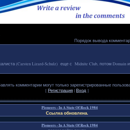
1
Порядок вывода комментар
листа (Carsten Lizard-Schulz) еще с Midnite Club, потом Domain и
авлять комментарии могут только зарегистрированные пользов
[
Регистрация
|
Вход
]
Pioneers - In A State Of Rock 1984
Ссылка обновлена.
Pioneers - In A State Of Rock 1984