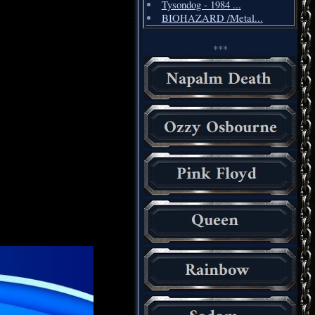
Tysondog - 1984 ...
BIOHAZARD /Metal...
***