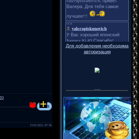
Для добавления необходима
авторизация
___
20
8
15.03.2021, 07:58