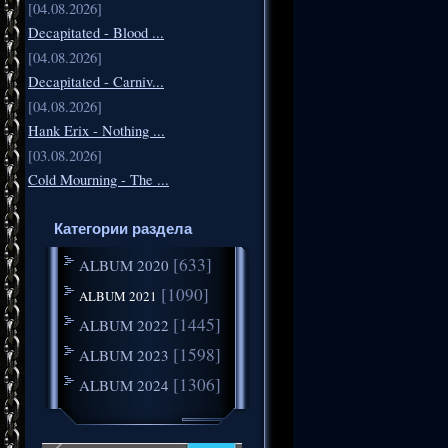
[04.08.2026]
Decapitated - Blood ...
[04.08.2026]
Decapitated - Carniv...
[04.08.2026]
Hank Erix - Nothing ...
[03.08.2026]
Cold Mourning - The ...
Категории раздела
[633]
ALBUM 2020
[1090]
ALBUM 2021
[1445]
ALBUM 2022
[1598]
ALBUM 2023
[1306]
ALBUM 2024