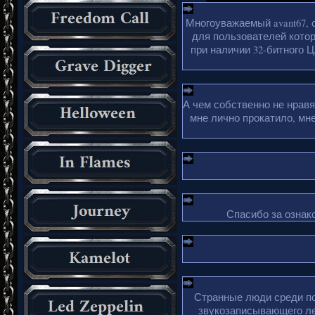
Многоуважаемый avant67, 
для пользователей кото
при наличии 32-битного Ц
А чем собственно не нрав
мне лично прокатило, мн
Спасибо за ознако
Странные люди среди по
звукозаписывающего ле