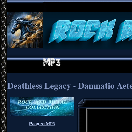
Deathless Legacy - Damnatio Aet
Раздел MP3