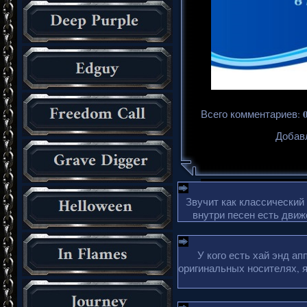
Всего комментариев
:
Добавл
Звучит как классический
внутри песен есть движ
У кого есть хай энд а
оригинальных носителях, 