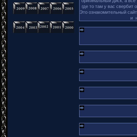
оригинальный диск, а все
где то там у вас свербит 
Это ознакомительный сайт 
и 