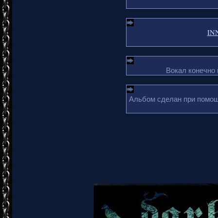
INN
Вокал конечно
Альбом сделан при помощи