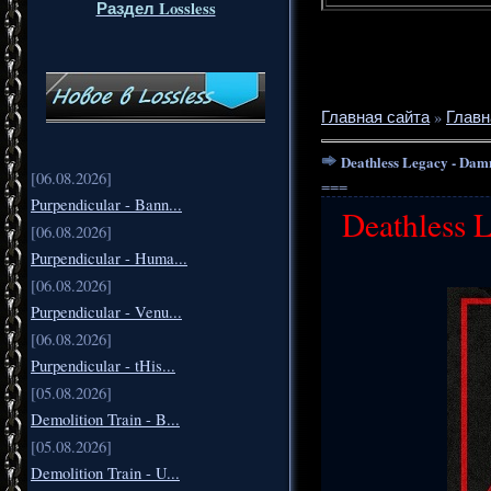
Раздел Lossless
Главная сайта
»
Главн
Deathless Legacy - Dam
[06.08.2026]
===
Purpendicular - Bann...
Deathless 
[06.08.2026]
Purpendicular - Huma...
[06.08.2026]
Purpendicular - Venu...
[06.08.2026]
Purpendicular - tHis...
[05.08.2026]
Demolition Train - B...
[05.08.2026]
Demolition Train - U...