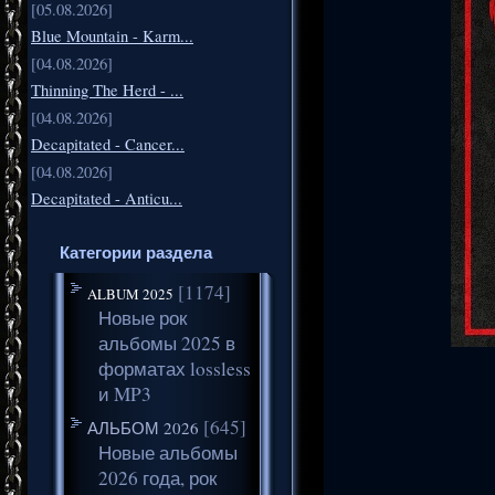
[05.08.2026]
Blue Mountain - Karm...
[04.08.2026]
Thinning The Herd - ...
[04.08.2026]
Decapitated - Cancer...
[04.08.2026]
Decapitated - Anticu...
Категории раздела
[1174]
ALBUM 2025
Новые рок
альбомы 2025 в
форматах lossless
и MP3
[645]
АЛЬБОМ 2026
Новые альбомы
2026 года, рок