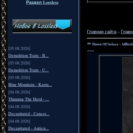
Раздел Lossless
Главная сайта
»
Главн
Dawn Of Solace - Afflict
[05.08.2026]
===
Demolition Train - B...
[05.08.2026]
Demolition Train - U...
[05.08.2026]
Blue Mountain - Karm...
[04.08.2026]
Thinning The Herd - ...
[04.08.2026]
Decapitated - Cancer...
[04.08.2026]
Decapitated - Anticu...