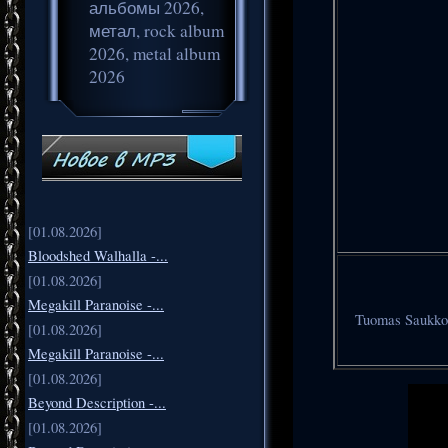
альбомы 2026,
метал, rock album
2026, metal album
2026
[01.08.2026]
Bloodshed Walhalla -...
[01.08.2026]
Megakill Paranoise -...
Tuomas Saukkon
[01.08.2026]
Megakill Paranoise -...
[01.08.2026]
Beyond Description -...
[01.08.2026]