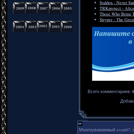
Sodden - Never Su
TRKproject - Alic
Those Who Bring T
Stryper - The Grea
Всего комментариев
:
Добавл
Многоуважаемый avant67, 