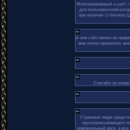
Многоуважаемый avant67, 
для пользователей кото
при наличии 32-битного Ц
А чем собственно не нрав
мне лично прокатило, мн
Спасибо за ознако
Странные люди среди по
звукозаписывающего ле
оригинальный диск, а все