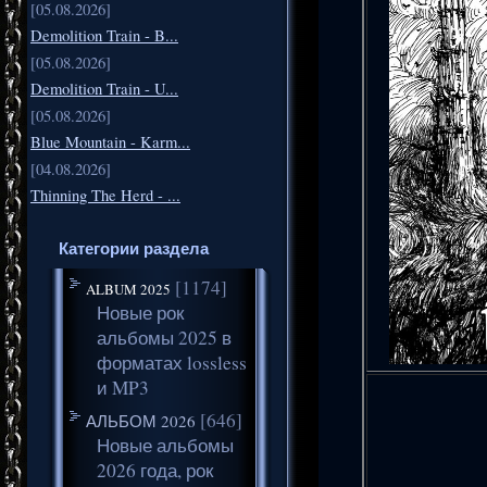
[05.08.2026]
Demolition Train - B...
[05.08.2026]
Demolition Train - U...
[05.08.2026]
Blue Mountain - Karm...
[04.08.2026]
Thinning The Herd - ...
Категории раздела
[1174]
ALBUM 2025
Новые рок
альбомы 2025 в
форматах lossless
и MP3
[646]
АЛЬБОМ 2026
Новые альбомы
2026 года, рок