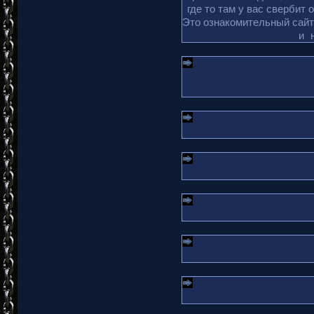
где то там у вас свербит 
Это ознакомительный сайт 
и 