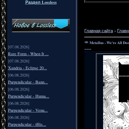
Раздел Lossless
Главная сайта
»
Главн
Metallus - We're All D
[07.08.2026]
===
Rare Form - When It ...
[07.08.2026]
Xandria - Eclipse 20...
[06.08.2026]
Purpendicular - Bann...
[06.08.2026]
Purpendicular - Huma...
[06.08.2026]
Purpendicular - Venu...
[06.08.2026]
Purpendicular - tHis...