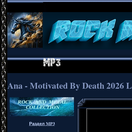
Ana - Motivated By Death 2026 
Раздел MP3