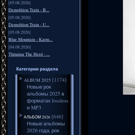
[05.08.2026]
Demolition Train - B...
[05.08.2026]
Demolition Train - U...
[05.08.2026]
Blue Mountain - Karm...
[04.08.2026]
Thinning The Herd - ...
Категории раздела
[1174]
ALBUM 2025
Новые рок
альбомы 2025 в
форматах lossless
и MP3
[646]
АЛЬБОМ 2026
Новые альбомы
2026 года, рок