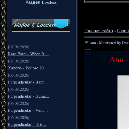
Раздел Lossless
Главная сайта
»
Главн
Ana - Motivated By Dea
[07.08.2026]
===
Rare Form - When It ...
Ana -
[07.08.2026]
Xandria - Eclipse 20...
[06.08.2026]
Purpendicular - Bann...
[06.08.2026]
Purpendicular - Huma...
[06.08.2026]
Purpendicular - Venu...
[06.08.2026]
Purpendicular - tHis...