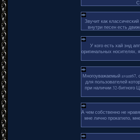
С
Звучит как классический
внутри песен есть движ
У кого есть хай энд а
оригинальных носителях, 
Многоуважаемый avant67, 
для пользователей кото
при наличии 32-битного Ц
А чем собственно не нрав
мне лично прокатило, мн