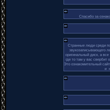
Спасибо за ознако
Странные люди среди по
звукозаписывающего ле
оригинальный диск, а все
где то там у вас свербит 
Это ознакомительный сайт 
и 