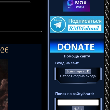
026
Помощь сайту
Вход на сайт
Войти через uID
Старая форма входа
Поиск по сайту/Search