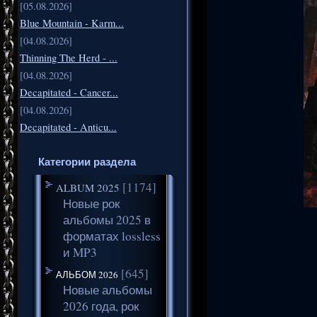
[05.08.2026]
Blue Mountain - Karm...
[04.08.2026]
Thinning The Herd - ...
[04.08.2026]
Decapitated - Cancer...
[04.08.2026]
Decapitated - Anticu...
Категории раздела
[1174]
ALBUM 2025
Новые рок
альбомы 2025 в
форматах lossless
и MP3
[645]
АЛЬБОМ 2026
Новые альбомы
2026 года, рок