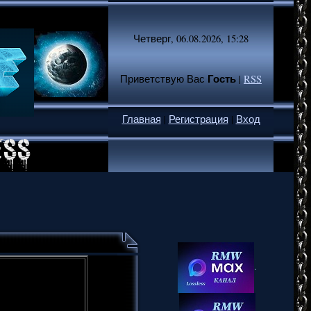
Четверг, 06.08.2026, 15:28
Гость
Приветствую Вас
|
RSS
Главная
|
Регистрация
|
Вход
.