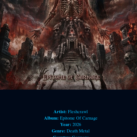
Artist:
Fleshcrawl
Album:
Epitome Of Carnage
Year:
2026
Genre:
Death Metal