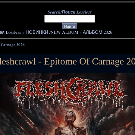
Search/Поиск Lossless
ая Lossless
»
НОВИНКИ /NEW ALBUM
»
АЛЬБОМ 2026
f Carnage 2026
leshcrawl - Epitome Of Carnage 2