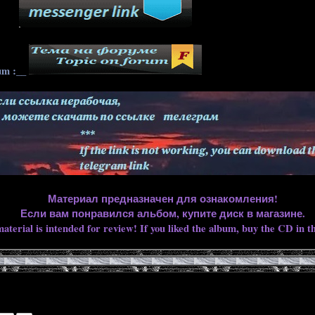
____
um :__
Материал предназначен для ознакомления!
Если вам понравился альбом, купите диск в магазине.
aterial is intended for review! If you liked the album, buy the CD in th