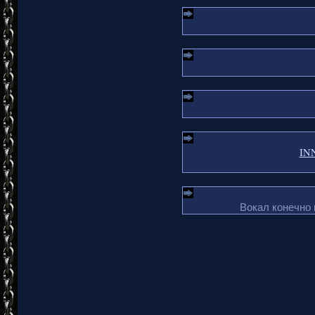
INN
Вокал конечно