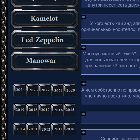
внутри песен есть движ
У кого есть хай энд а
оригинальных носителях, 
Многоуважаемый avant67, 
для пользователей кото
при наличии 32-битного Ц
_________
А чем собственно не нрав
мне лично прокатило, мн
Спасибо за ознако