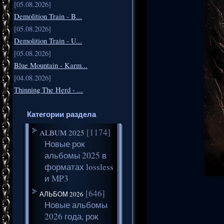
[05.08.2026]
Demolition Train - B...
[05.08.2026]
Demolition Train - U...
[05.08.2026]
Blue Mountain - Karm...
[04.08.2026]
Thinning The Herd - ...
Категории раздела
[1174]
ALBUM 2025
Новые рок
альбомы 2025 в
форматах lossless
и MP3
[646]
АЛЬБОМ 2026
Новые альбомы
2026 года, рок