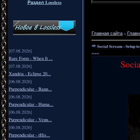
Раздел Lossless
Главная сайта
»
Главн
Social Scream - Setup 
[07.08.2026]
===
Rare Form - When It ...
Socia
[07.08.2026]
Xandria - Eclipse 20...
[06.08.2026]
Purpendicular - Bann...
[06.08.2026]
Purpendicular - Huma...
[06.08.2026]
Purpendicular - Venu...
[06.08.2026]
Purpendicular - tHis...