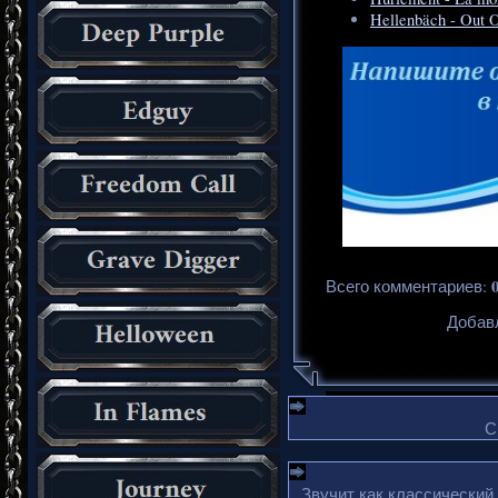
Hellenbäch - Out 
Всего комментариев
:
Добавл
С
Звучит как классический