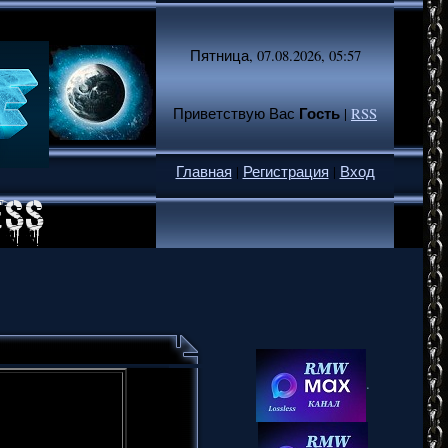
Пятница, 07.08.2026, 05:57
Гость
Приветствую Вас
|
RSS
Главная
|
Регистрация
|
Вход
.