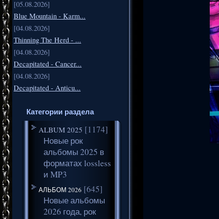
[05.08.2026]
Blue Mountain - Karm...
[04.08.2026]
Thinning The Herd - ...
[04.08.2026]
Decapitated - Cancer...
[04.08.2026]
Decapitated - Anticu...
Категории раздела
[1174]
ALBUM 2025
Новые рок
альбомы 2025 в
форматах lossless
и MP3
[645]
АЛЬБОМ 2026
Новые альбомы
2026 года, рок