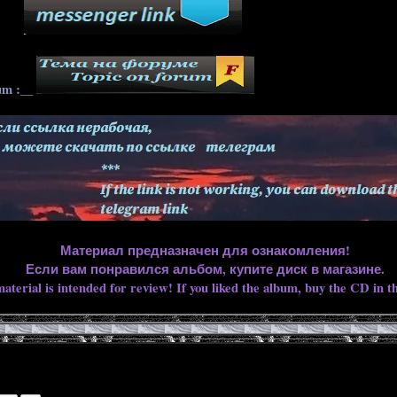
____
um :__
Материал предназначен для ознакомления!
Если вам понравился альбом, купите диск в магазине.
aterial is intended for review! If you liked the album, buy the CD in th