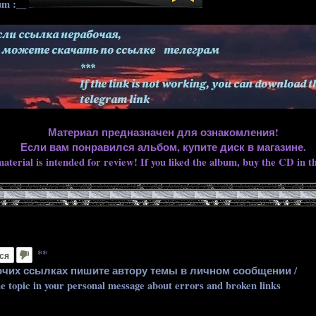
um :__
Материал предназначен для ознакомления!
Если вам понравился альбом, купите диск в магазине.
aterial is intended for review! If you liked the album, buy the CD in th
**
ся
очих ссылках пишите автору темы в личном сообщении /
he topic in your personal message about errors and broken links