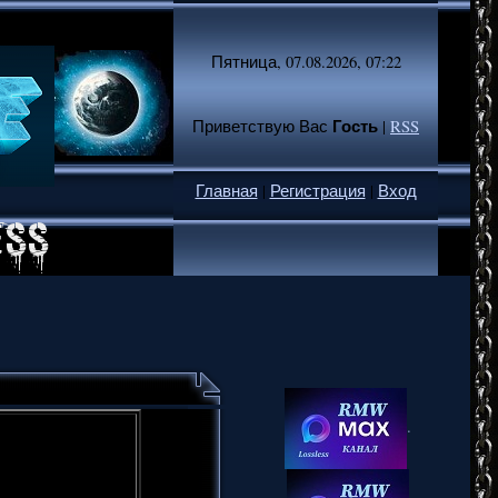
Пятница, 07.08.2026, 07:22
Гость
Приветствую Вас
|
RSS
Главная
|
Регистрация
|
Вход
.