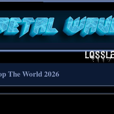
**
Stop The World 2026