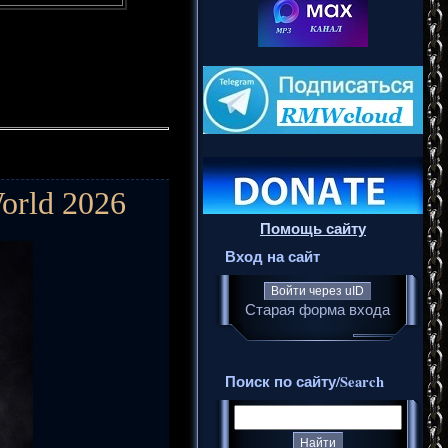
World 2026
Помощь сайту
Вход на сайт
Войти через uID
Старая форма входа
Поиск по сайту/Search