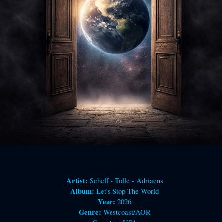
Artist:
Scheff - Tolle - Adriaens
Album:
Let's Stop The World
Year:
2026
Genre:
Westcoast/AOR