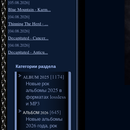
[05.08.2026]
Blue Mountain - Karm...
[04.08.2026]
Thinning The Herd - ...
[04.08.2026]
Decapitated - Cancer...
[04.08.2026]
Decapitated - Anticu...
Категории раздела
[1174]
ALBUM 2025
Новые рок
альбомы 2025 в
форматах lossless
и MP3
[645]
АЛЬБОМ 2026
Новые альбомы
2026 года, рок