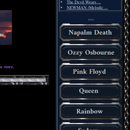
The Devil Wears ...
NEWMAN /Melodic ...
***
e store.