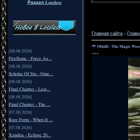
Раздел Lossless
Главная сайта
»
Главн
Obidil - The Magic Wor
[08.08.2026]
===
Fireflame - Force Ag...
[08.08.2026]
Scholar Of Sin - Ome...
[08.08.2026]
Final Chapter - Legi...
[08.08.2026]
Final Chapter - The ...
[07.08.2026]
Rare Form - When It ...
[07.08.2026]
Xandria - Eclipse 20...