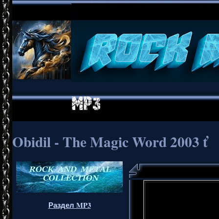
Obidil - The Magic Word 2003 ť
Раздел MP3