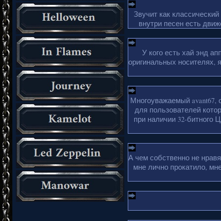
Звучит как классический
внутри песен есть движ
У кого есть хай энд а
оригинальных носителях, 
Многоуважаемый avant67, 
для пользователей кото
при наличии 32-битного Ц
А чем собственно не нрав
мне лично прокатило, мн
_________