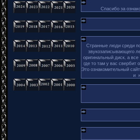
Спасибо за ознако
Странные люди среди по
звукозаписывающего ле
оригинальный диск, а все
где то там у вас свербит 
Это ознакомительный сайт 
и 