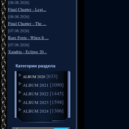
[08.08.2026]
Final Chapter - Legi...
[08.08.2026]
Final Chapter - The ...
[07.08.2026]
Rare Form - When It ...
[07.08.2026]
Xandria - Eclipse 20...
Категории раздела
[633]
ALBUM 2020
[1090]
ALBUM 2021
[1445]
ALBUM 2022
[1598]
ALBUM 2023
[1306]
ALBUM 2024