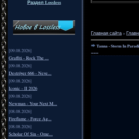
Раздел Lossless
Главная сайта
»
Главн
Tanna - Storm In Paradi
[09.08.2026]
===
Graffiti - Rock The ...
[09.08.2026]
Deströyer 666 - Neve...
[09.08.2026]
Iconic - II 2026
[09.08.2026]
Newman - Your Next M...
[08.08.2026]
Fireflame - Force Ag...
[08.08.2026]
Scholar Of Sin - Ome...