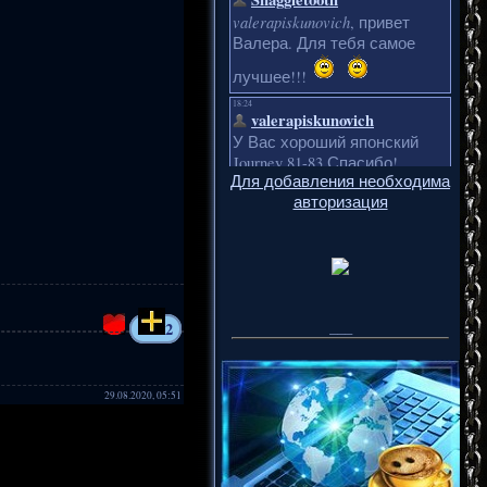
Для добавления необходима
авторизация
___
2
29.08.2020, 05:51