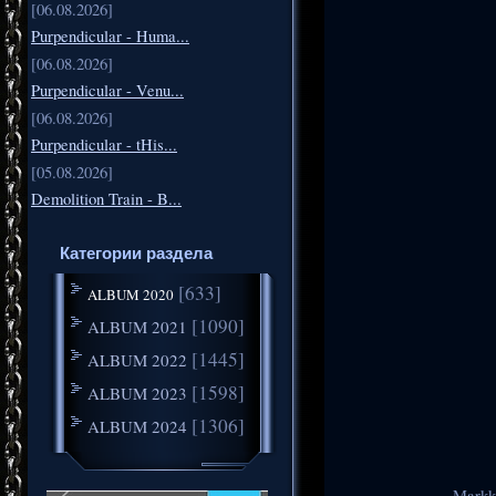
[06.08.2026]
Purpendicular - Huma...
[06.08.2026]
Purpendicular - Venu...
[06.08.2026]
Purpendicular - tHis...
[05.08.2026]
Demolition Train - B...
Категории раздела
[633]
ALBUM 2020
[1090]
ALBUM 2021
[1445]
ALBUM 2022
[1598]
ALBUM 2023
[1306]
ALBUM 2024
Markku