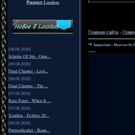
Раздел Lossless
Главная сайта
»
Главн
Imperium - Heaven Or H
[08.08.2026]
===
Scholar Of Sin - Ome...
[08.08.2026]
Final Chapter - Legi...
[08.08.2026]
Final Chapter - The ...
[07.08.2026]
Rare Form - When It ...
[07.08.2026]
Xandria - Eclipse 20...
[06.08.2026]
Purpendicular - Bann...