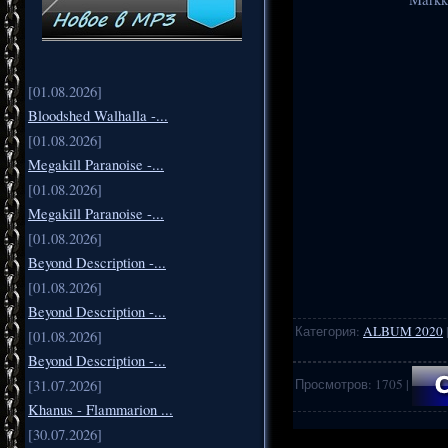
[01.08.2026]
Bloodshed Walhalla -...
[01.08.2026]
Megakill Paranoise -...
[01.08.2026]
Megakill Paranoise -...
[01.08.2026]
Beyond Description -...
[01.08.2026]
Beyond Description -...
Категория
:
ALBUM 2020
[01.08.2026]
Beyond Description -...
Просмотров
:
1705
|
[31.07.2026]
Khanus - Flammarion ...
[30.07.2026]
.
..