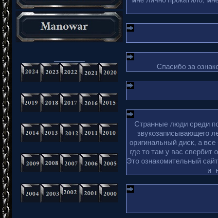
_________
Спасибо за ознако
Странные люди среди по
звукозаписывающего ле
оригинальный диск, а все
где то там у вас свербит 
Это ознакомительный сайт 
и 