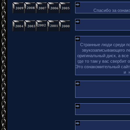
Спасибо за ознако
Странные люди среди по
звукозаписывающего ле
оригинальный диск, а все
где то там у вас свербит 
Это ознакомительный сайт 
и 