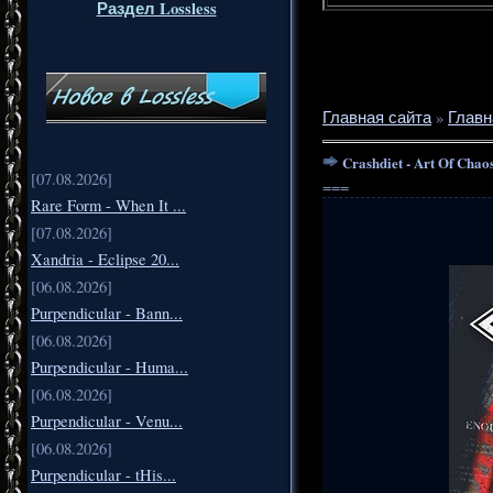
Раздел Lossless
Главная сайта
»
Главн
Crashdiet - Art Of Chao
[07.08.2026]
===
Rare Form - When It ...
[07.08.2026]
Xandria - Eclipse 20...
[06.08.2026]
Purpendicular - Bann...
[06.08.2026]
Purpendicular - Huma...
[06.08.2026]
Purpendicular - Venu...
[06.08.2026]
Purpendicular - tHis...