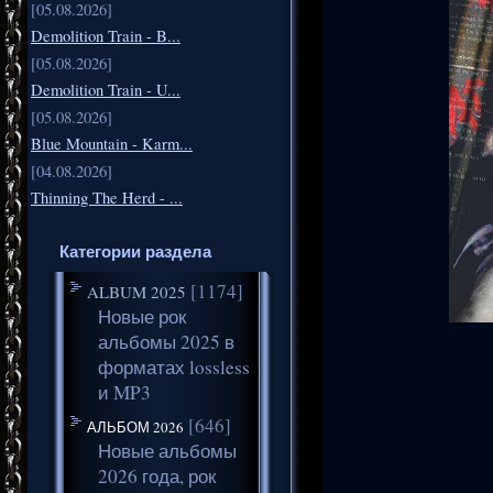
[05.08.2026]
Demolition Train - B...
[05.08.2026]
Demolition Train - U...
[05.08.2026]
Blue Mountain - Karm...
[04.08.2026]
Thinning The Herd - ...
Категории раздела
[1174]
ALBUM 2025
Новые рок
альбомы 2025 в
форматах lossless
и MP3
[646]
АЛЬБОМ 2026
Новые альбомы
2026 года, рок