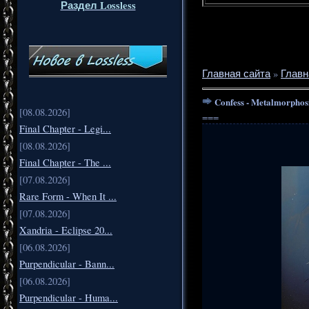
Раздел Lossless
Главная сайта
»
Главн
Confess - Metalmorphos
[08.08.2026]
===
Final Chapter - Legi...
[08.08.2026]
Final Chapter - The ...
[07.08.2026]
Rare Form - When It ...
[07.08.2026]
Xandria - Eclipse 20...
[06.08.2026]
Purpendicular - Bann...
[06.08.2026]
Purpendicular - Huma...