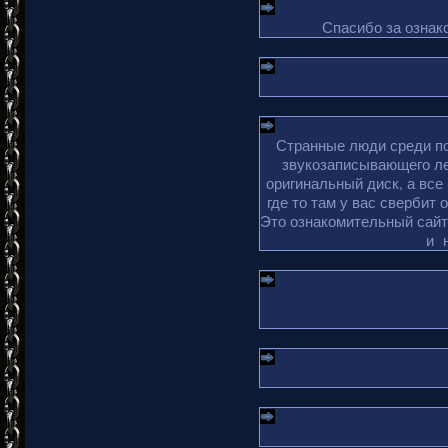
Спасибо за ознако
Странные люди среди по
звукозаписывающего ле
оригинальный диск, а все
где то там у вас свербит 
Это ознакомительный сайт 
и 