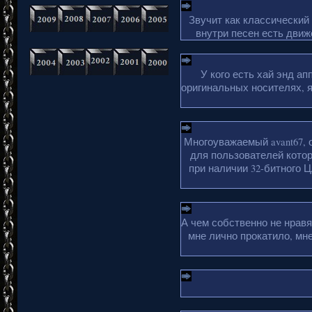
Звучит как классический
внутри песен есть движ
У кого есть хай энд а
оригинальных носителях, 
Многоуважаемый avant67, 
для пользователей кото
при наличии 32-битного Ц
А чем собственно не нрав
мне лично прокатило, мн