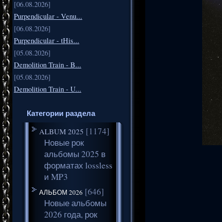
[06.08.2026]
Purpendicular - Venu...
[06.08.2026]
Purpendicular - tHis...
[05.08.2026]
Demolition Train - B...
[05.08.2026]
Demolition Train - U...
Категории раздела
[1174]
ALBUM 2025
Новые рок
альбомы 2025 в
форматах lossless
и MP3
[646]
АЛЬБОМ 2026
Новые альбомы
2026 года, рок