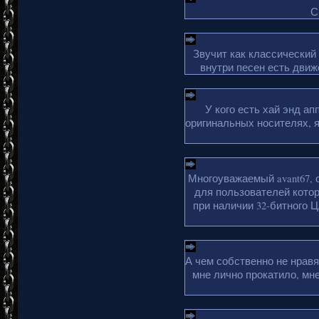
С
Звучит как классический
внутри песен есть движ
У кого есть хай энд а
оригинальных носителях, 
Многоуважаемый avant67, 
для пользователей кото
при наличии 32-битного Ц
А чем собственно не нрав
мне лично прокатило, мн