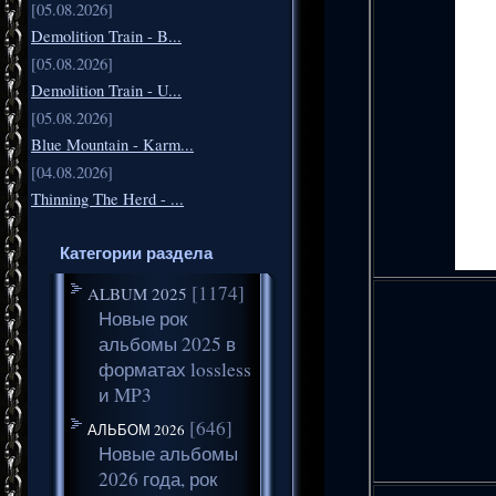
[05.08.2026]
Demolition Train - B...
[05.08.2026]
Demolition Train - U...
[05.08.2026]
Blue Mountain - Karm...
[04.08.2026]
Thinning The Herd - ...
Категории раздела
[1174]
ALBUM 2025
Новые рок
альбомы 2025 в
форматах lossless
и MP3
[646]
АЛЬБОМ 2026
Новые альбомы
2026 года, рок