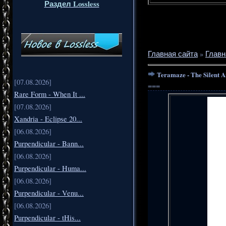
Раздел Lossless
Главная сайта
»
Главн
Teramaze - The Silent A
[07.08.2026]
===
Rare Form - When It ...
[07.08.2026]
Xandria - Eclipse 20...
[06.08.2026]
Purpendicular - Bann...
[06.08.2026]
Purpendicular - Huma...
[06.08.2026]
Purpendicular - Venu...
[06.08.2026]
Purpendicular - tHis...