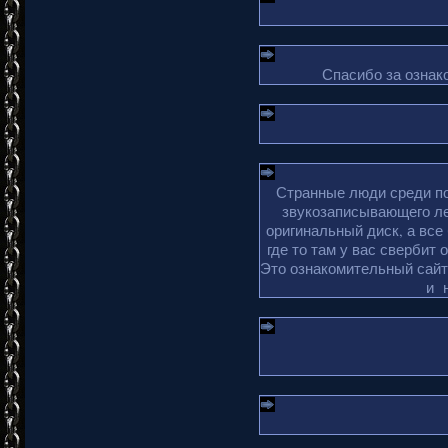
Спасибо за ознако
Странные люди среди по
звукозаписывающего ле
оригинальный диск, а все
где то там у вас свербит 
Это ознакомительный сайт 
и 