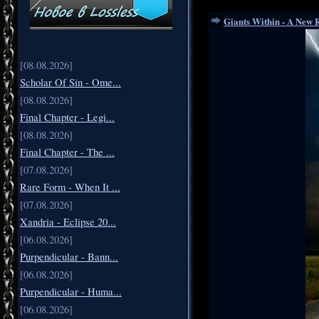
Giants Within - A New 
[08.08.2026]
Scholar Of Sin - Ome...
[08.08.2026]
Final Chapter - Legi...
[08.08.2026]
Final Chapter - The ...
[07.08.2026]
Rare Form - When It ...
[07.08.2026]
Xandria - Eclipse 20...
[06.08.2026]
Purpendicular - Bann...
[06.08.2026]
Purpendicular - Huma...
[06.08.2026]