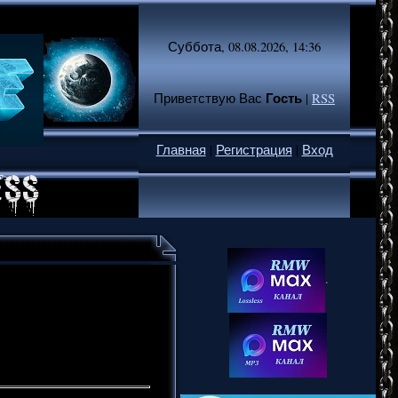
Суббота, 08.08.2026, 14:36
Гость
Приветствую Вас
|
RSS
Главная
|
Регистрация
|
Вход
.