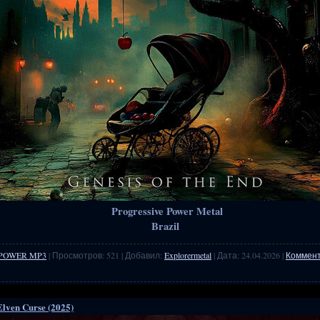
Progressive Power Metal
Brazil
POWER MP3
| Просмотров: 521 | Добавил:
Explorermetal
| Дата:
24.04.2026
|
Коммент
lven Curse (2025)