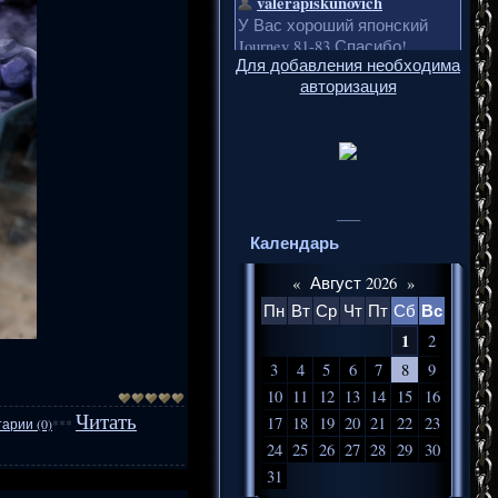
Для добавления необходима
авторизация
___
Календарь
«
Август 2026
»
Вс
Пн
Вт
Ср
Чт
Пт
Сб
1
2
3
4
5
6
7
8
9
10
11
12
13
14
15
16
Читать
17
18
19
20
21
22
23
арии (0)
***
24
25
26
27
28
29
30
31