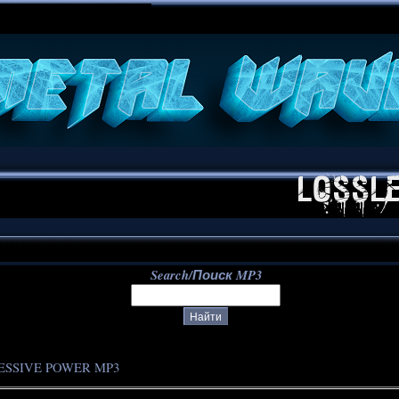
**
Search/Поиск MP3
ESSIVE POWER MP3