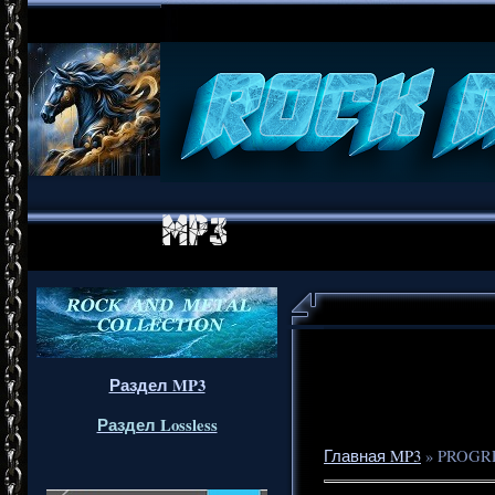
Раздел MP3
Раздел Lossless
Главная MP3
»
PROGR