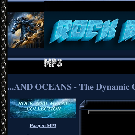
...AND OCEANS - The Dynamic G
Раздел MP3