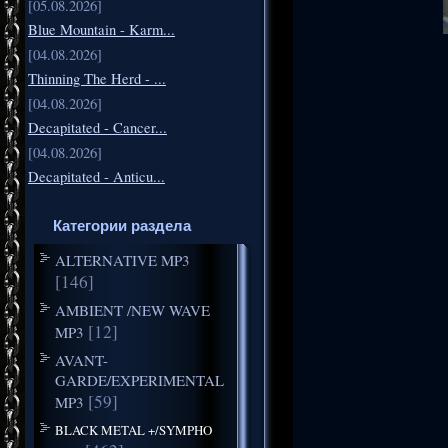
[05.08.2026]
Blue Mountain - Karm...
[04.08.2026]
Thinning The Herd - ...
[04.08.2026]
Decapitated - Cancer...
[04.08.2026]
Decapitated - Anticu...
Категории раздела
ALTERNATIVE MP3
[146]
AMBIENT /NEW WAVE
[12]
MP3
AVANT-
GARDE/EXPERIMENTAL
[59]
MP3
BLACK METAL +/SYMPHO