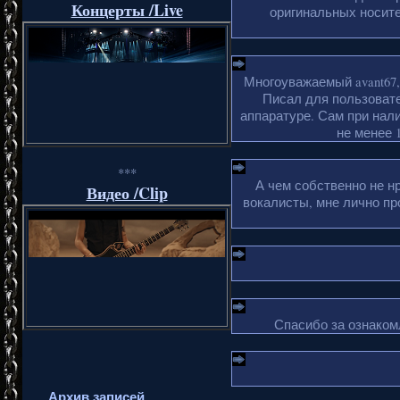
Концерты /Live
оригинальных носите
Многоуважаемый avant67,
Писал для пользовате
аппаратуре. Сам при нали
не менее 1
***
А чем собственно не н
Видео /Clip
вокалисты, мне лично пр
Спасибо за ознакомл
Архив записей