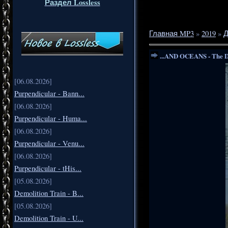
Раздел Lossless
Главная MP3
»
2019
»
Д
...AND OCEANS - The D
[06.08.2026]
Purpendicular - Bann...
[06.08.2026]
Purpendicular - Huma...
[06.08.2026]
Purpendicular - Venu...
[06.08.2026]
Purpendicular - tHis...
[05.08.2026]
Demolition Train - B...
[05.08.2026]
Demolition Train - U...