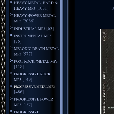
HEAVY METAL, HARD &
[1081]
HEAVY MP3
HEAVY /POWER METAL
[2086]
MP3
[63]
INDUSTRIAL MP3
INSTRUMENTAL MP3
[75]
MELODIC DEATH METAL
[577]
MP3
POST ROCK /METAL MP3
[118]
PROGRESSIVE ROCK
[149]
MP3
PROGRESSIVE METAL MP3
[486]
PROGRESSIVE POWER
[157]
MP3
PROGRESSIVE