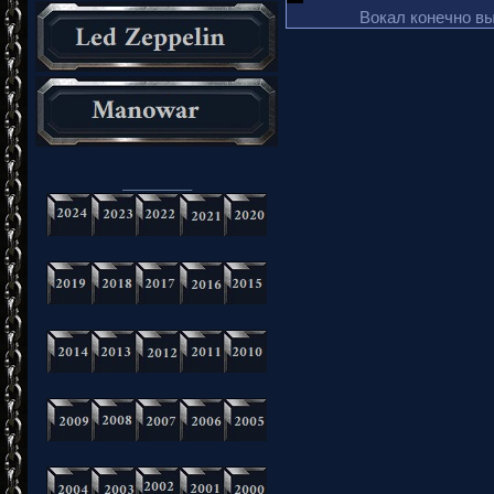
Вокал конечно в
_________