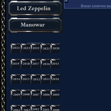
Вокал конечно в
_________