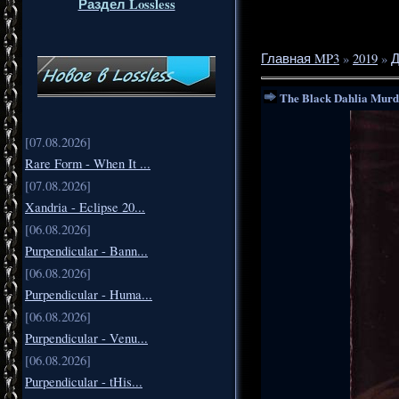
Раздел Lossless
Главная MP3
»
2019
»
Д
The Black Dahlia Murd
[07.08.2026]
Rare Form - When It ...
[07.08.2026]
Xandria - Eclipse 20...
[06.08.2026]
Purpendicular - Bann...
[06.08.2026]
Purpendicular - Huma...
[06.08.2026]
Purpendicular - Venu...
[06.08.2026]
Purpendicular - tHis...