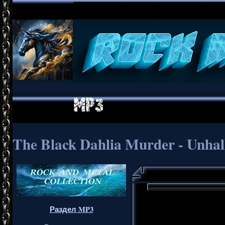
The Black Dahlia Murder - Unhal
Раздел MP3