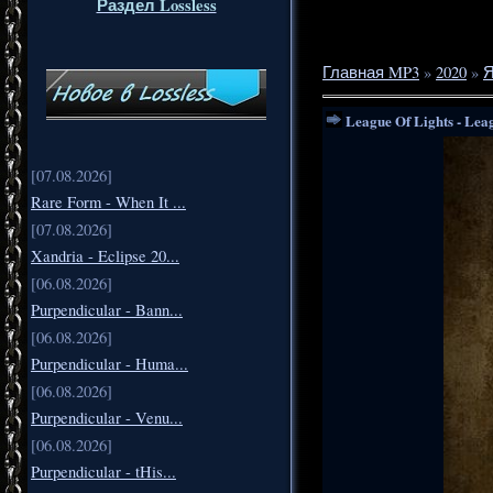
Раздел Lossless
Главная MP3
»
2020
»
Я
League Of Lights - Lea
[07.08.2026]
Rare Form - When It ...
[07.08.2026]
Xandria - Eclipse 20...
[06.08.2026]
Purpendicular - Bann...
[06.08.2026]
Purpendicular - Huma...
[06.08.2026]
Purpendicular - Venu...
[06.08.2026]
Purpendicular - tHis...