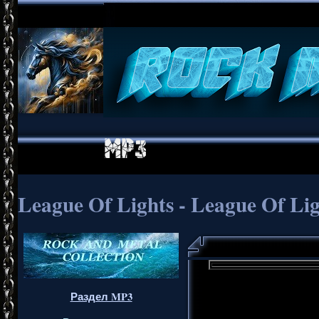
League Of Lights - League Of Li
Раздел MP3