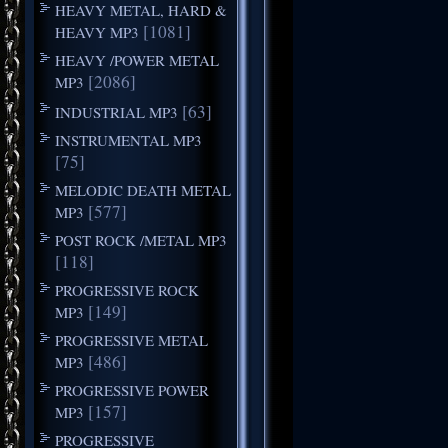
HEAVY METAL, HARD &
[1081]
HEAVY MP3
HEAVY /POWER METAL
[2086]
MP3
[63]
INDUSTRIAL MP3
INSTRUMENTAL MP3
[75]
MELODIC DEATH METAL
[577]
MP3
POST ROCK /METAL MP3
[118]
PROGRESSIVE ROCK
[149]
MP3
PROGRESSIVE METAL
[486]
MP3
PROGRESSIVE POWER
[157]
MP3
PROGRESSIVE