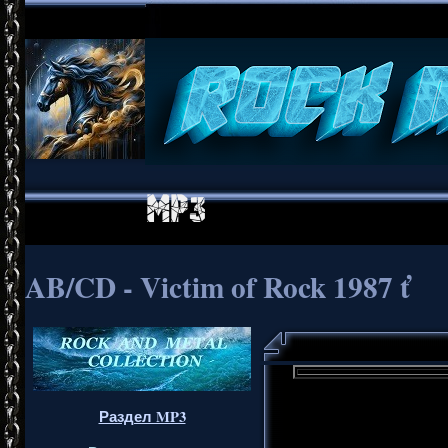
AB/CD - Victim of Rock 1987 ť
Раздел MP3