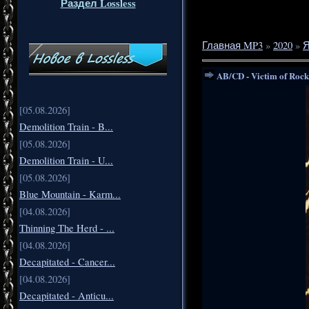
Раздел Lossless
Главная MP3
»
2020
»
Я
AB/CD - Victim of Rock
[05.08.2026]
Demolition Train - B...
[05.08.2026]
Demolition Train - U...
[05.08.2026]
Blue Mountain - Karm...
[04.08.2026]
Thinning The Herd - ...
[04.08.2026]
Decapitated - Cancer...
[04.08.2026]
Decapitated - Anticu...