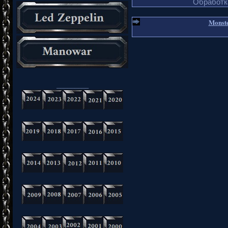
Обработка
Monste
_________