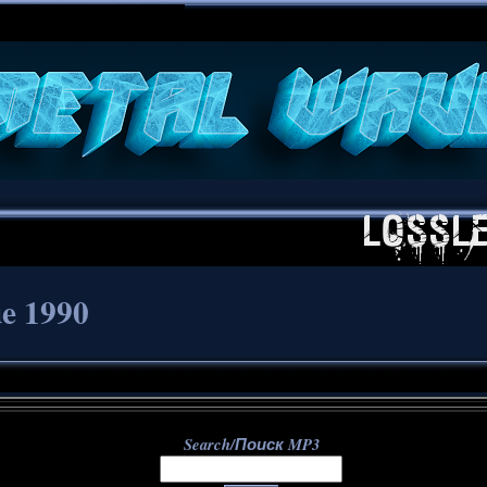
**
ue 1990
Search/Поиск MP3