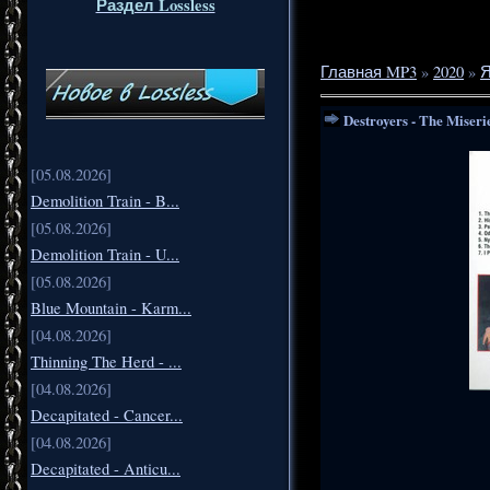
Раздел Lossless
Главная MP3
»
2020
»
Я
Destroyers - The Miseri
[05.08.2026]
Demolition Train - B...
[05.08.2026]
Demolition Train - U...
[05.08.2026]
Blue Mountain - Karm...
[04.08.2026]
Thinning The Herd - ...
[04.08.2026]
Decapitated - Cancer...
[04.08.2026]
Decapitated - Anticu...