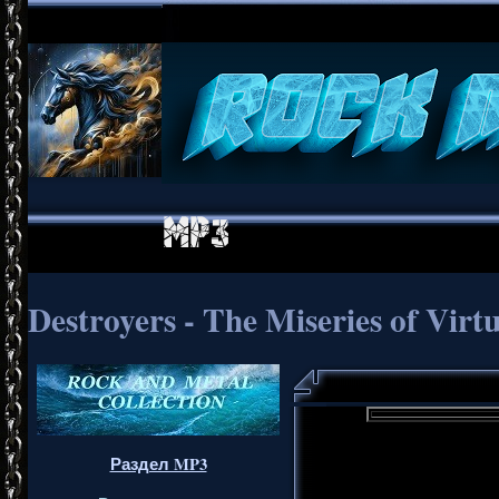
Destroyers - The Miseries of Virt
Раздел MP3