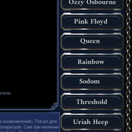
атели.
а ознакомление). Писал для
аппаратуре. Сам при наличии