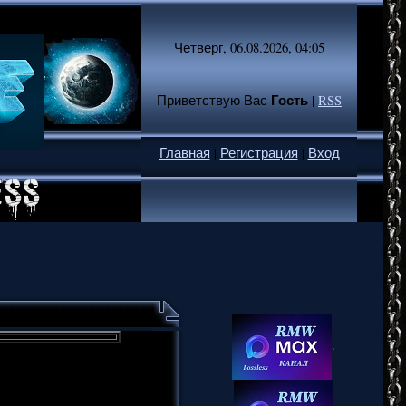
Четверг, 06.08.2026, 04:05
Гость
Приветствую Вас
|
RSS
Главная
|
Регистрация
|
Вход
.