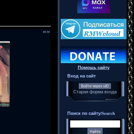
10:34
Помощь сайту
Вход на сайт
Войти через uID
Старая форма входа
Поиск по сайту/Search