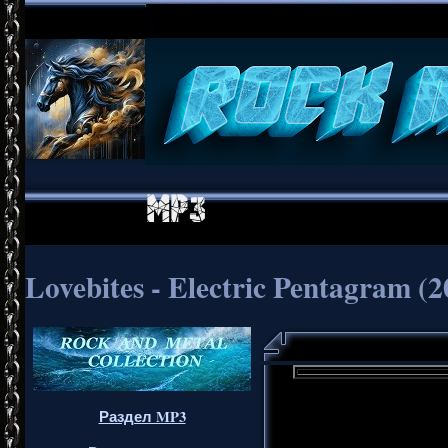
Lovebites - Electric Pentagram (2
Раздел MP3