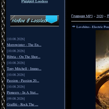
Раздел Lossless
Главная MP3
»
2020
»
Я
Lovebites - Electric Pe
[10.08.2026]
Morrowinter - The En...
[10.08.2026]
Hibria - On The Shor...
[10.08.2026]
Tony Mitchell - Immo...
[10.08.2026]
Passion - Passion 20...
[10.08.2026]
Pioneers - In A Stat...
[09.08.2026]
Graffiti - Rock The ...