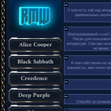
У кого есть хай энд апп
оригинальных носите
Многоуважаемый avant67,
Писал для пользовате
аппаратуре. Сам при нали
не менее 1
А чем собственно не н
вокалисты, мне лично пр
Спасибо за ознакомл