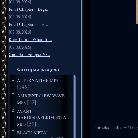
[08.08.2026]
Final Chapter - Legi...
[08.08.2026]
Final Chapter - The ...
[07.08.2026]
Rare Form - When It ...
[07.08.2026]
Xandria - Eclipse 20...
Категории раздела
ALTERNATIVE MP3
[146]
AMBIENT /NEW WAVE
[12]
MP3
AVANT-
GARDE/EXPERIMENTAL
[59]
MP3
4 tracks on this EP-len
BLACK METAL