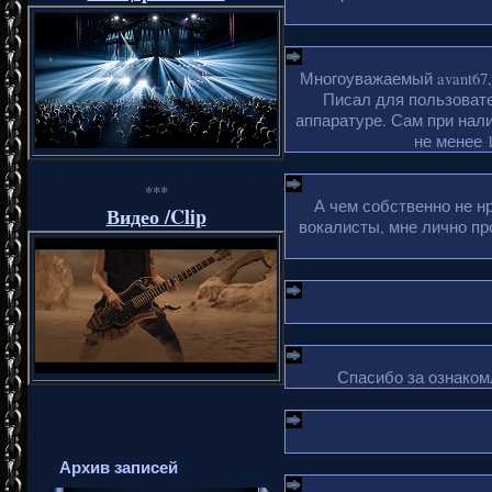
Многоуважаемый avant67,
Писал для пользовате
аппаратуре. Сам при нали
не менее 1
***
А чем собственно не н
Видео /Clip
вокалисты, мне лично пр
Спасибо за ознакомл
Архив записей