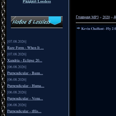
Раздел Lossless
Главная MP3
»
2020
»
А
Kevin Chalfant - Fly 2
[07.08.2026]
Rare Form - When It ...
[07.08.2026]
Xandria - Eclipse 20...
[06.08.2026]
Purpendicular - Bann...
[06.08.2026]
Purpendicular - Huma...
[06.08.2026]
Purpendicular - Venu...
[06.08.2026]
Purpendicular - tHis...