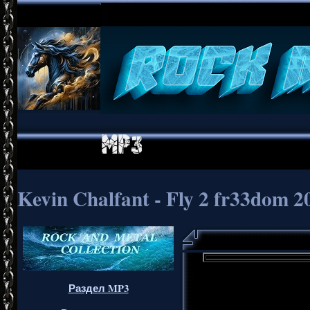
Kevin Chalfant - Fly 2 fr33dom 2
Раздел MP3