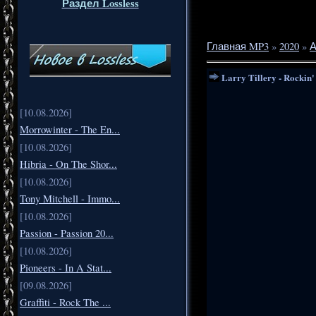
Раздел Lossless
Главная MP3
»
2020
»
А
Larry Tillery - Rockin
[10.08.2026]
Morrowinter - The En...
[10.08.2026]
Hibria - On The Shor...
[10.08.2026]
Tony Mitchell - Immo...
[10.08.2026]
Passion - Passion 20...
[10.08.2026]
Pioneers - In A Stat...
[09.08.2026]
Graffiti - Rock The ...