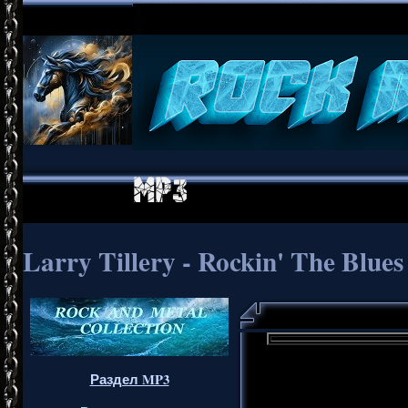
Larry Tillery - Rockin' The Blues
Раздел MP3